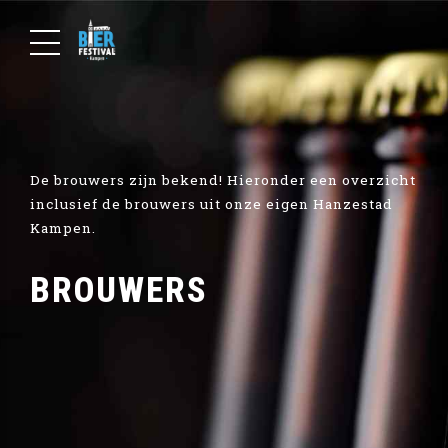
De brouwers zijn bekend! Hieronder een overzicht
inclusief de brouwers uit onze eigen Hanzestad
Kampen.
BROUWERS