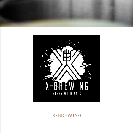
X-BREWING