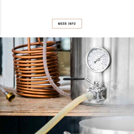
MEER INFO