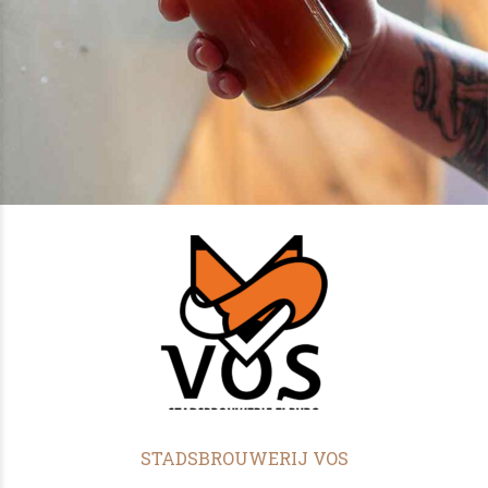
STADSBROUWERIJ VOS