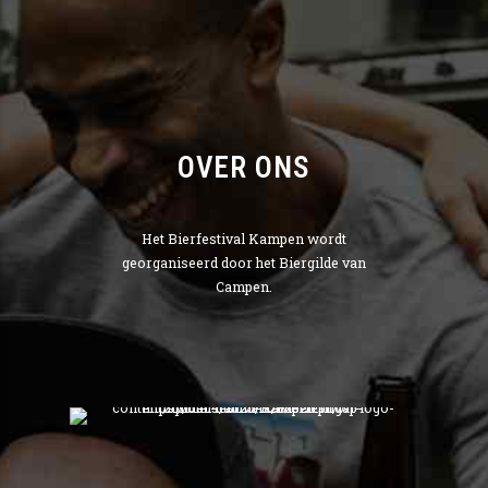
OVER ONS
Het Bierfestival Kampen wordt
georganiseerd door het Biergilde van
Campen.