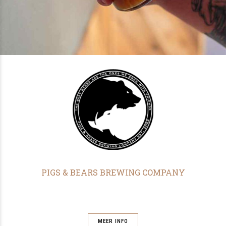
PIGS & BEARS BREWING COMPANY
MEER INFO