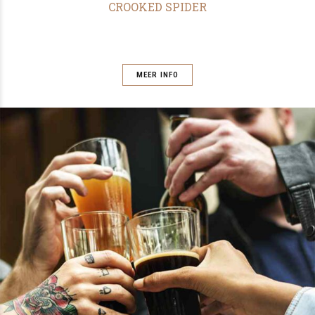
CROOKED SPIDER
MEER INFO