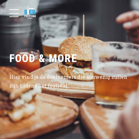
FOOD & MORE
Hier vind je de deelnemers die aanwezig zullen
zijn tijdens het festival.