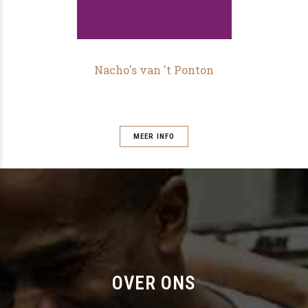
Nacho's van 't Ponton
MEER INFO
OVER ONS