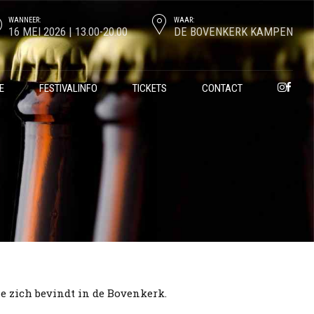
WANNEER:
WAAR:
16 MEI 2026 | 13.00-20.00
DE BOVENKERK KAMPEN
E
FESTIVALINFO
TICKETS
CONTACT
ie zich bevindt in de Bovenkerk.