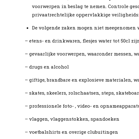
voorwerpen in beslag te nemen. Controle gesc
privaatrechtelijke oppervlakkige veiligheids
De volgende zaken mogen niet meegenomen wo
– etens- en drinkwaren, flesjes water tot 50cl zi
– gevaarlijke voorwerpen, waaronder messen, wa
– drugs en alcohol
– giftige, brandbare en explosieve materialen,
– skates, skeelers, rolschaatsen, steps, skateboa
– professionele foto- , video- en opnameapparat
– vlaggen, vlaggenstokken, spandoeken
– voetbalshirts en overige clubuitingen