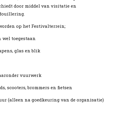
hiedt door middel van visitatie en
fouillering.
rden op het Festivalterrein;
jn wel toegestaan
pens, glas en blik
 waaronder vuurwerk
rds, scooters, brommers en fietsen
uur (alleen na goedkeuring van de organisatie)