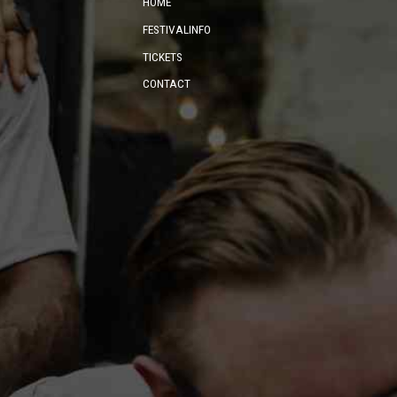
HOME
FESTIVALINFO
TICKETS
CONTACT