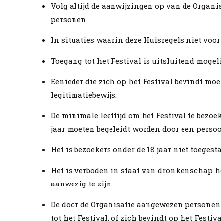
Volg altijd de aanwijzingen op van de Organi
personen.
In situaties waarin deze Huisregels niet voorz
Toegang tot het Festival is uitsluitend mogel
Eenieder die zich op het Festival bevindt mo
legitimatiebewijs.
De minimale leeftijd om het Festival te bezoek
jaar moeten begeleidt worden door een persoon
Het is bezoekers onder de 18 jaar niet toeges
Het is verboden in staat van dronkenschap het
aanwezig te zijn.
De door de Organisatie aangewezen personen 
tot het Festival, of zich bevindt op het Festi