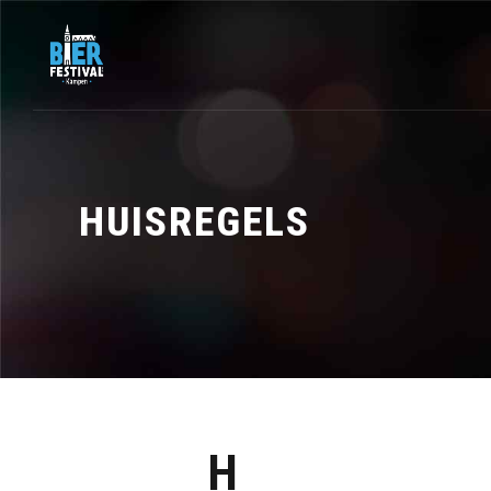
HUISREGELS
H