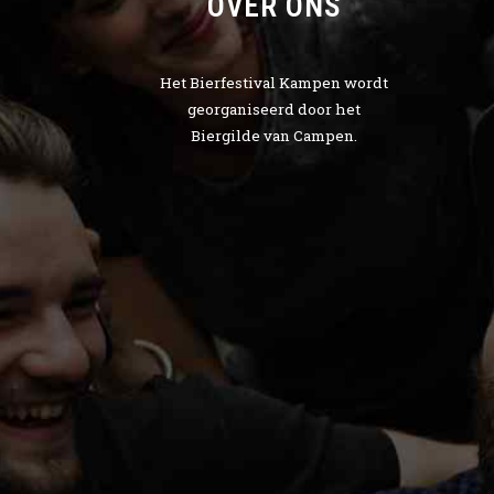
OVER ONS
Het Bierfestival Kampen wordt
georganiseerd door het
Biergilde van Campen.