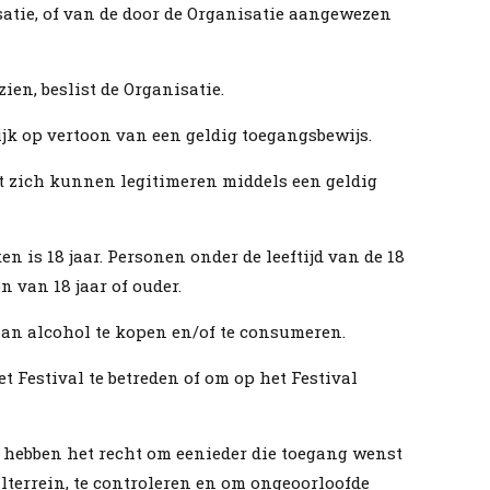
satie, of van de door de Organisatie aangewezen
ien, beslist de Organisatie.
ijk op vertoon van een geldig toegangsbewijs.
et zich kunnen legitimeren middels een geldig
en is 18 jaar. Personen onder de leeftijd van de 18
 van 18 jaar of ouder.
taan alcohol te kopen en/of te consumeren.
 Festival te betreden of om op het Festival
hebben het recht om eenieder die toegang wenst
valterrein, te controleren en om ongeoorloofde