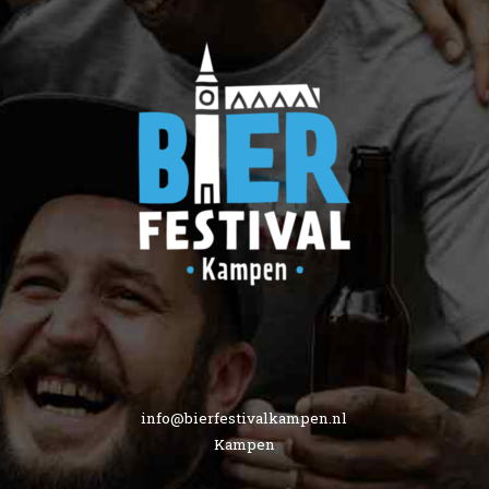
info@bierfestivalkampen.nl
Kampen