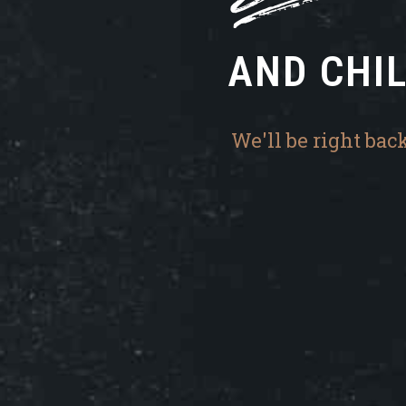
AND CHI
We'll be right back