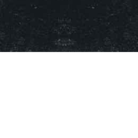
HOME
FESTIVALINFO
TICKETS
CONTACT